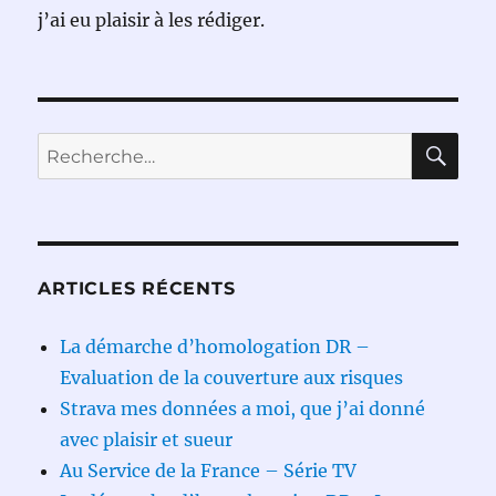
j’ai eu plaisir à les rédiger.
RE
Recherche
pour :
ARTICLES RÉCENTS
La démarche d’homologation DR –
Evaluation de la couverture aux risques
Strava mes données a moi, que j’ai donné
avec plaisir et sueur
Au Service de la France – Série TV