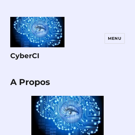
MENU
CyberCI
A Propos