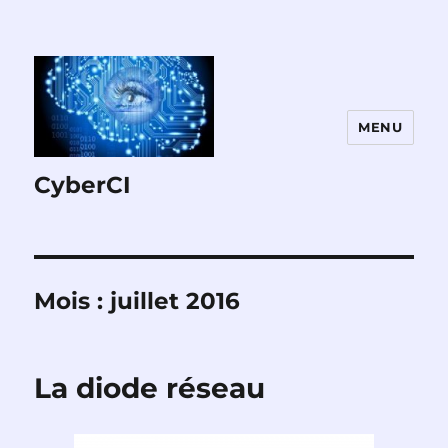
MENU
CyberCI
Mois :
juillet 2016
La diode réseau