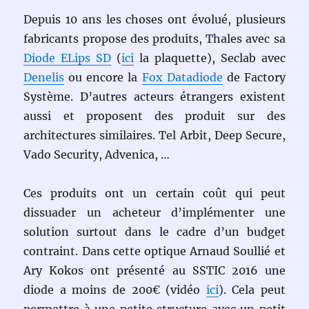
Depuis 10 ans les choses ont évolué, plusieurs
fabricants propose des produits, Thales avec sa
Diode ELips SD
(
ici
la plaquette), Seclab avec
Denelis
ou encore la
Fox Datadiode
de Factory
Système. D’autres acteurs étrangers existent
aussi et proposent des produit sur des
architectures similaires. Tel Arbit, Deep Secure,
Vado Security, Advenica, …
Ces produits ont un certain coût qui peut
dissuader un acheteur d’implémenter une
solution surtout dans le cadre d’un budget
contraint. Dans cette optique Arnaud Soullié et
Ary Kokos ont présenté au SSTIC 2016 une
diode a moins de 200€ (vidéo
ici
). Cela peut
permettre à une petite structure avec un petit