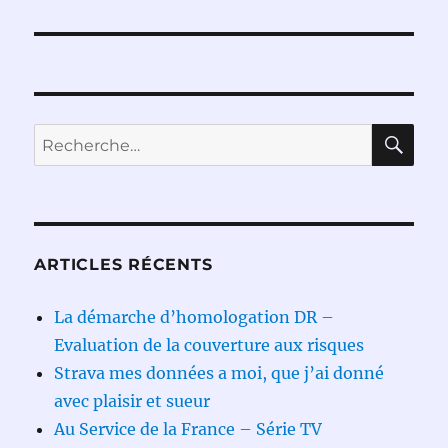
RE
Recherche
pour :
ARTICLES RÉCENTS
La démarche d’homologation DR –
Evaluation de la couverture aux risques
Strava mes données a moi, que j’ai donné
avec plaisir et sueur
Au Service de la France – Série TV