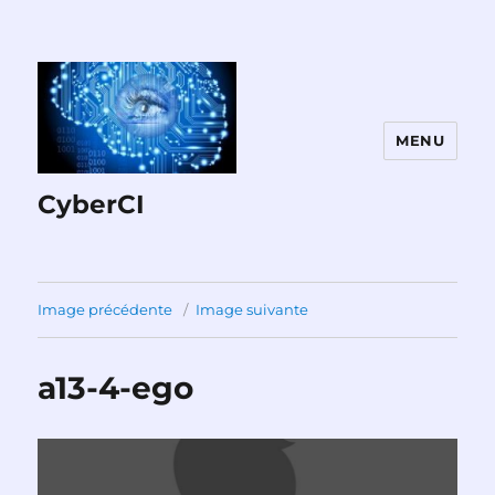
MENU
CyberCI
Image précédente
Image suivante
a13-4-ego